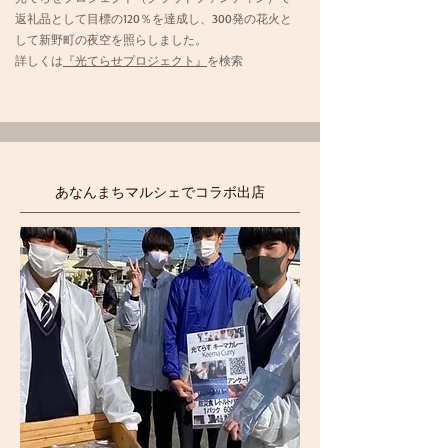
返礼品として目標の120％を達成し、300発の花火と
して新野町の夜空を照らしました。
詳しくは
『光てらせプロジェクト』
を検索
​あなんまちマルシェでコラボ出店