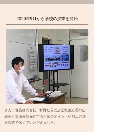
2020年9月から学校の授業を開始
タカラ食品株式会社 折野社長に加圧殺菌処理の仕
組みと常温長期保存するためのポイントや加工方法
を授業で伝えていただきました。