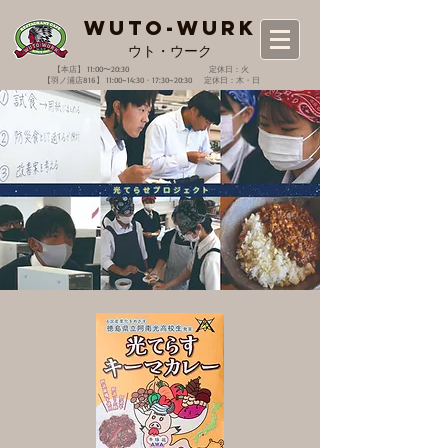
WUTO-WURK
​ウト・ウーク
【本店】 11:00〜20:30 定休日：火
【羽ノ浦店816】 11:00~14:30・17:30~20:30 定休日：木・日