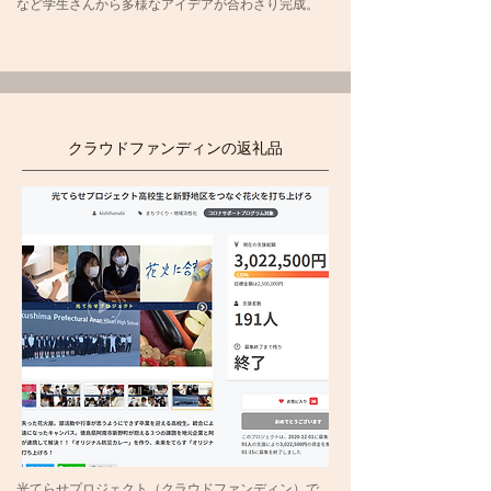
など学生さんから多様なアイデアが合わさり完成。
​クラウドファンディンの返礼品
光てらせプロジェクト（クラウドファンディン）で