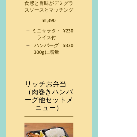
食感と旨味がデミグラ
スソースとマッチング
¥1,390
ミニサラダ・
¥230
ライス付
ハンバーグ
¥330
300gに増量
リッチお弁当
（肉巻きハンバ
ーグ他セットメ
ニュー）