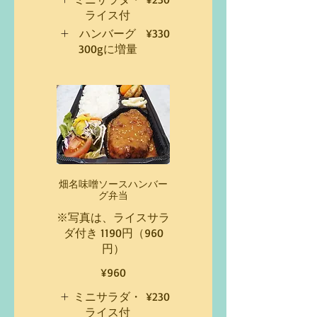
ライス付
ハンバーグ
¥330
300gに増量
畑名味噌ソースハンバー
グ弁当
※写真は、ライスサラ
ダ付き 1190円（960
円）
¥960
ミニサラダ・
¥230
ライス付