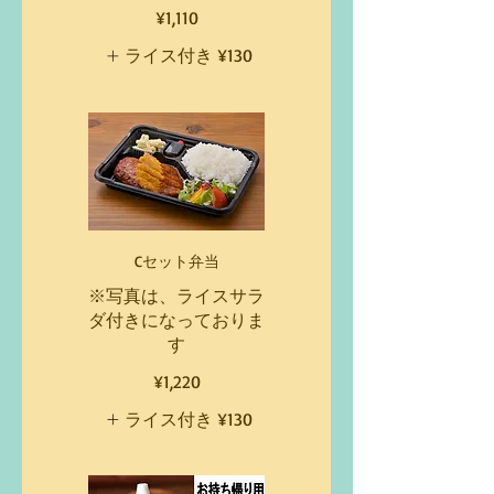
¥1,110
ライス付き
¥130
Cセット弁当
※写真は、ライスサラ
ダ付きになっておりま
す
¥1,220
ライス付き
¥130