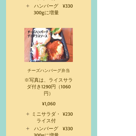
ハンバーグ
¥330
300gに増量
チーズハンバーグ弁当
※写真は、ライスサラ
ダ付き1290円（1060
円）
¥1,060
ミニサラダ・
¥230
ライス付
ハンバーグ
¥330
300gに増量