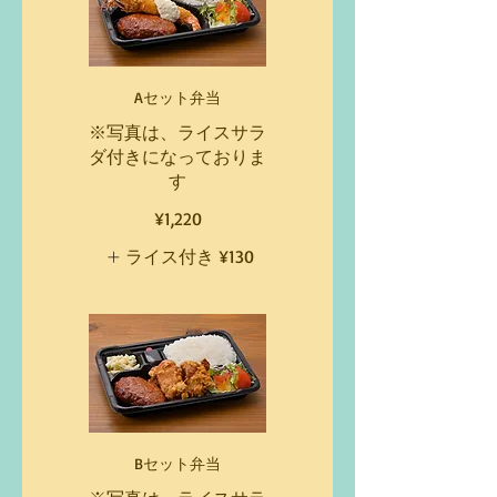
Aセット弁当
※写真は、ライスサラ
ダ付きになっておりま
す
¥1,220
ライス付き
¥130
Bセット弁当