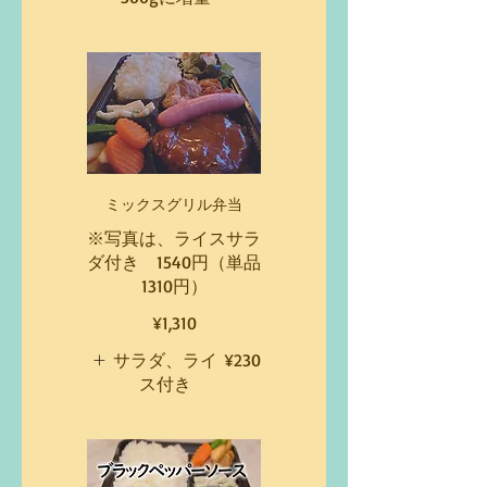
ミックスグリル弁当
※写真は、ライスサラ
ダ付き 1540円（単品
1310円）
¥1,310
サラダ、ライ
¥230
ス付き