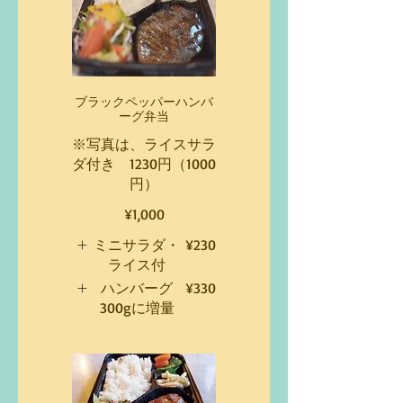
ブラックペッパーハンバ
ーグ弁当
※写真は、ライスサラ
ダ付き 1230円（1000
円）
¥1,000
ミニサラダ・
¥230
ライス付
ハンバーグ
¥330
300gに増量