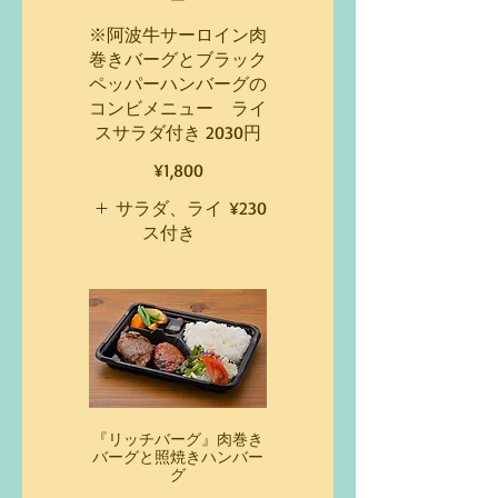
※阿波牛サーロイン肉
巻きバーグとブラック
ペッパーハンバーグの
コンビメニュー ライ
スサラダ付き 2030円
¥1,800
サラダ、ライ
¥230
ス付き
『リッチバーグ』肉巻き
バーグと照焼きハンバー
グ