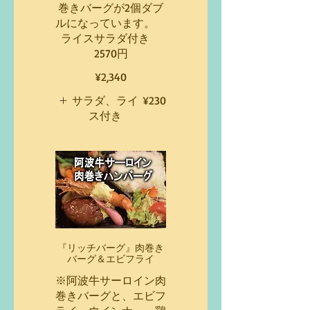
巻きバーグが2個ダブ
ルになっています。
ライスサラダ付き
2570円
¥2,340
サラダ、ライ
¥230
ス付き
『リッチバーグ』肉巻き
バーグ＆エビフライ
※阿波牛サーロイン肉
巻きバーグと、エビフ