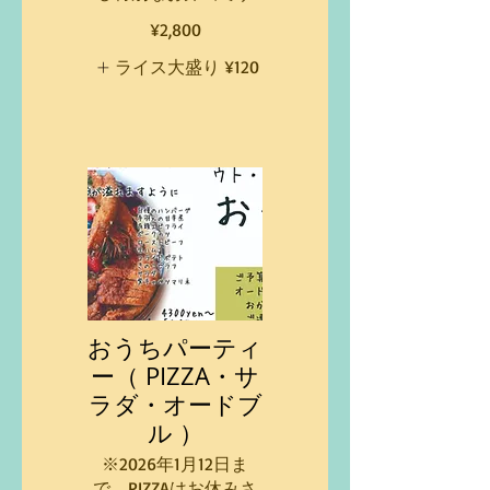
¥2,800
ライス大盛り
¥120
おうちパーティ
ー（ PIZZA・サ
ラダ・オードブ
ル ）
※2026年1月12日ま
で、PIZZAはお休みさ