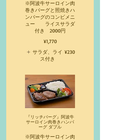
※阿波牛サーロイン肉
巻きバーグと照焼きハ
ンバーグのコンビメニ
ュー ライスサラダ
付き 2000円
¥1,770
サラダ、ライ
¥230
ス付き
『リッチバーグ』阿波牛
サーロイン肉巻きハンバ
ーグ ダブル
※阿波牛サーロイン肉