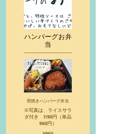
ハンバーグお弁
当
照焼きハンバーグ弁当
※写真は、ライスサラ
ダ付き 1190円（単品
960円）
¥960