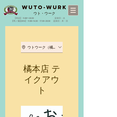
WUTO-WURK
​ウト・ウーク
【本店】 11:00〜20:30 定休日：火
【羽ノ浦店816】 11:00~14:30・17:30~20:30 定休日：木・日
ウトウーク（橘本店）
橘本店 テ
イクアウ
ト