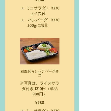
ミニサラダ・
¥230
ライス付
ハンバーグ
¥330
300gに増量
和風おろしハンバーグ弁
当
※写真は、ライスサラ
ダ付き 1210円（単品
980円）
¥980
ミニサラダ・
¥230