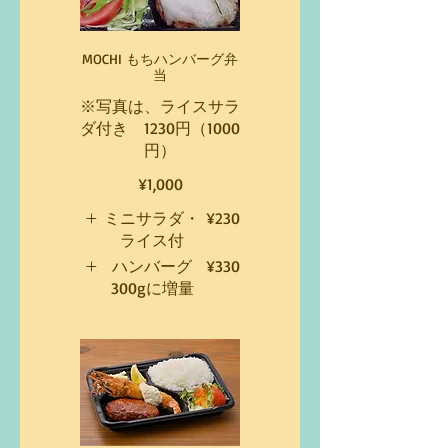
MOCHI もちハンバーグ弁
当
※写真は、ライスサラ
ダ付き 1230円（1000
円）
¥1,000
ミニサラダ・
¥230
ライス付
ハンバーグ
¥330
300gに増量