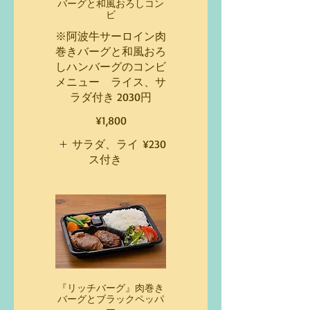
バーグと和風おろしコン
ビ
※阿波牛サーロイン肉
巻きバーグと和風おろ
しハンバーグのコンビ
メニュー ライス、サ
ラダ付き 2030円
¥1,800
サラダ、ライ
¥230
ス付き
『リッチバーグ』肉巻き
バーグとブラックペッパ
ー