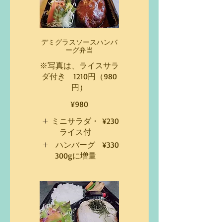
デミグラスソースハンバ
ーグ弁当
※写真は、ライスサラ
ダ付き 1210円（980
円）
¥980
ミニサラダ・
¥230
ライス付
ハンバーグ
¥330
300gに増量